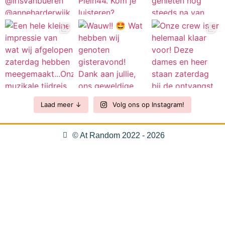
Laad meer ↓
Volg ons op Instagram!
© At Random 2022 - 2026