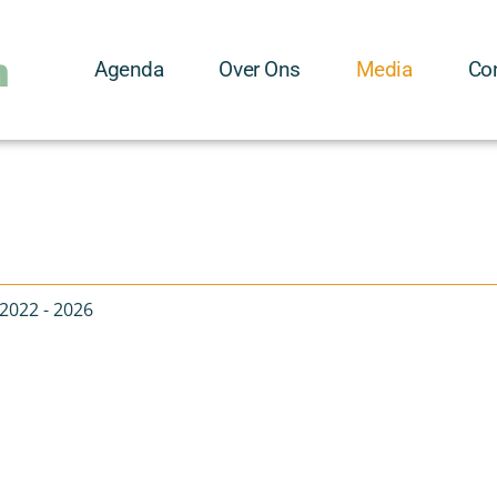
m
Agenda
Over Ons
Media
Co
2022 - 2026