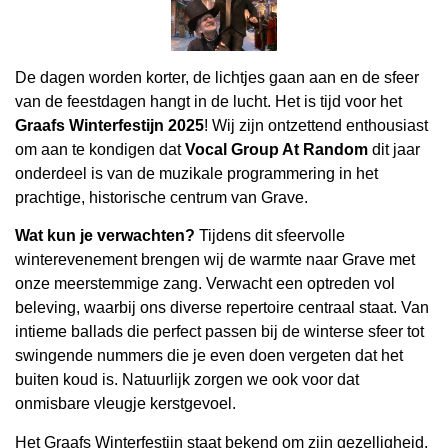
De dagen worden korter, de lichtjes gaan aan en de sfeer
van de feestdagen hangt in de lucht. Het is tijd voor het
Graafs Winterfestijn 2025
! Wij zijn ontzettend enthousiast
om aan te kondigen dat
Vocal Group At Random
dit jaar
onderdeel is van de muzikale programmering in het
prachtige, historische centrum van Grave.
Wat kun je verwachten?
Tijdens dit sfeervolle
winterevenement brengen wij de warmte naar Grave met
onze meerstemmige zang. Verwacht een optreden vol
beleving, waarbij ons diverse repertoire centraal staat. Van
intieme ballads die perfect passen bij de winterse sfeer tot
swingende nummers die je even doen vergeten dat het
buiten koud is. Natuurlijk zorgen we ook voor dat
onmisbare vleugje kerstgevoel.
Het Graafs Winterfestijn staat bekend om zijn gezelligheid,