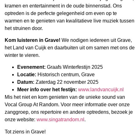
kramen en entertainment in de oude binnenstad. Ons
optreden is de perfecte gelegenheid om even op te
warmen en te genieten van kwalitatieve live muziek tussen
het struinen door.
Kom luisteren in Grave!
We nodigen iedereen uit Grave,
het Land van Cuijk en daarbuiten uit om samen met ons de
winter te vieren.
Evenement:
Graafs Winterfestijn 2025
Locatie:
Historisch centrum, Grave
Datum:
Zaterdag 22 november 2025
Meer info over het festijn:
www.landvancuijk.nl
Mis het niet en kom genieten van de unieke sound van
Vocal Group At Random. Voor meer informatie over onze
zanggroep, ons repertoire en andere optredens, bezoek je
onze website:
www.singatrandom.nl
.
Tot ziens in Grave!