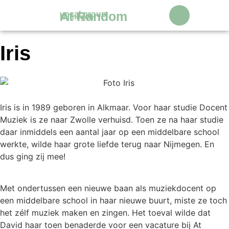
At Random
vocal group
Nijmegen
Over Ons
Iris
Iris is in 1989 geboren in Alkmaar. Voor haar studie Docent
Muziek is ze naar Zwolle verhuisd. Toen ze na haar studie
daar inmiddels een aantal jaar op een middelbare school
werkte, wilde haar grote liefde terug naar Nijmegen. En
dus ging zij mee!
Met ondertussen een nieuwe baan als muziekdocent op
een middelbare school in haar nieuwe buurt, miste ze toch
het zélf muziek maken en zingen. Het toeval wilde dat
David haar toen benaderde voor een vacature bij At