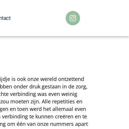
ntact
ijdje is ook onze wereld ontzettend
hebben onder druk gestaan in de zorg,
hte verbinding was even weinig
ou moeten zijn. Alle repetities en
en en toen werd het allemaal even
 verbinding te kunnen creëren en te
ging om één van onze nummers apart