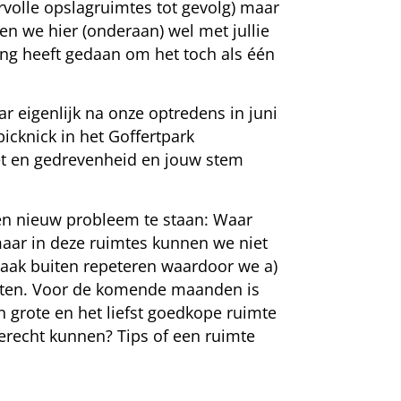
ervolle opslagruimtes tot gevolg) maar
n we hier (onderaan) wel met jullie
ging heeft gedaan om het toch als één
r eigenlijk na onze optredens in juni
cknick in het Goffertpark
et en gedrevenheid en jouw stem
een nieuw probleem te staan: Waar
maar in deze ruimtes kunnen we niet
vaak buiten repeteren waardoor we a)
asten. Voor de komende maanden is
n grote en het liefst goedkope ruimte
erecht kunnen? Tips of een ruimte