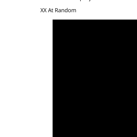
XX At Random