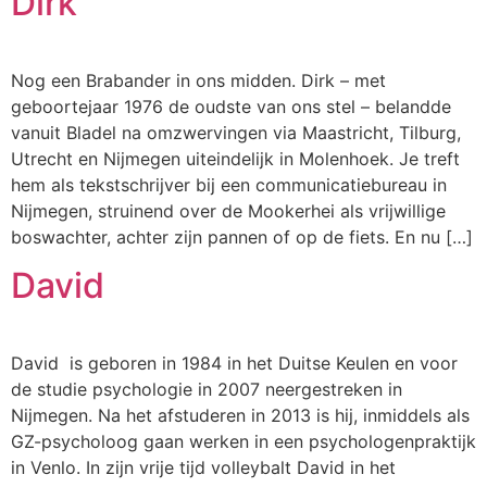
Dirk
Nog een Brabander in ons midden. Dirk – met
geboortejaar 1976 de oudste van ons stel – belandde
vanuit Bladel na omzwervingen via Maastricht, Tilburg,
Utrecht en Nijmegen uiteindelijk in Molenhoek. Je treft
hem als tekstschrijver bij een communicatiebureau in
Nijmegen, struinend over de Mookerhei als vrijwillige
boswachter, achter zijn pannen of op de fiets. En nu […]
David
David is geboren in 1984 in het Duitse Keulen en voor
de studie psychologie in 2007 neergestreken in
Nijmegen. Na het afstuderen in 2013 is hij, inmiddels als
GZ-psycholoog gaan werken in een psychologenpraktijk
in Venlo. In zijn vrije tijd volleybalt David in het