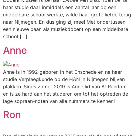
Docent Muziek is ze naar Zwolle verhuisd. Toen ze na
haar studie daar inmiddels een aantal jaar op een
middelbare school werkte, wilde haar grote liefde terug
naar Nijmegen. En dus ging zij mee! Met ondertussen
een nieuwe baan als muziekdocent op een middelbare
school […]
Anne
Anne is in 1992 geboren in het Enschede en na haar
studie Verpleegkunde op de HAN in Nijmegen blijven
plakken. Sinds zomer 2019 is Anne lid van At Random
en is ze hard aan het studeren om tot het optreden de
lage sopraan-noten van alle nummers te kennen!
Ron