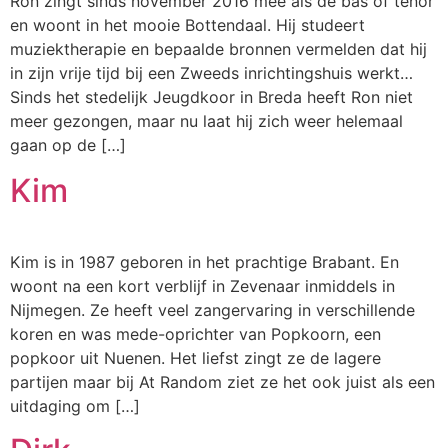
Ron zingt sinds november 2016 mee als de bas of tenor
en woont in het mooie Bottendaal. Hij studeert
muziektherapie en bepaalde bronnen vermelden dat hij
in zijn vrije tijd bij een Zweeds inrichtingshuis werkt…
Sinds het stedelijk Jeugdkoor in Breda heeft Ron niet
meer gezongen, maar nu laat hij zich weer helemaal
gaan op de […]
Kim
Kim is in 1987 geboren in het prachtige Brabant. En
woont na een kort verblijf in Zevenaar inmiddels in
Nijmegen. Ze heeft veel zangervaring in verschillende
koren en was mede-oprichter van Popkoorn, een
popkoor uit Nuenen. Het liefst zingt ze de lagere
partijen maar bij At Random ziet ze het ook juist als een
uitdaging om […]